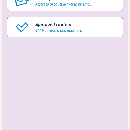
Access to product delivered by email
Approved content
100% reviewed and approved