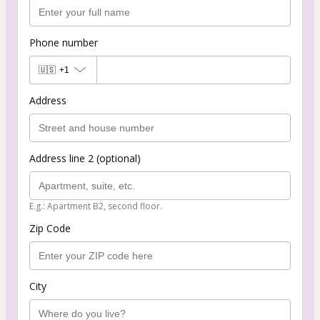
Phone number
🇺🇸
+1
Address
Address line 2 (optional)
E.g.: Apartment B2, second floor.
Zip Code
City