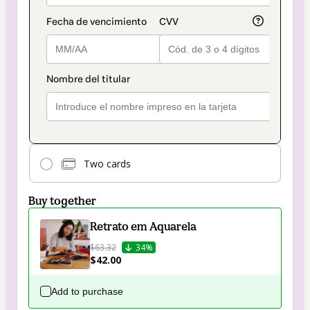
Two cards
Buy together
Retrato em Aquarela
$63.32
34%
$42.00
Add to purchase