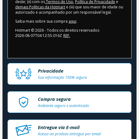
deste; (ii) com os
Termos de Uso
,
Política de Privacidade
e
demais Políticas da Hotmart
e (iii) que sou maior de idade ou
autorizado e acompanhado por um responsável legal.
Saiba mais sobre sua compra
aqui
.
Hotmart ©
2026
- Todos os direitos reservados
2026-08-07T04:12:55.016Z
REF.
Privacidade
Sua informação 100% segura
Compra segura
Ambiente seguro e autenticado
Entregue via E-mail
Acesso ao produto entregue por email