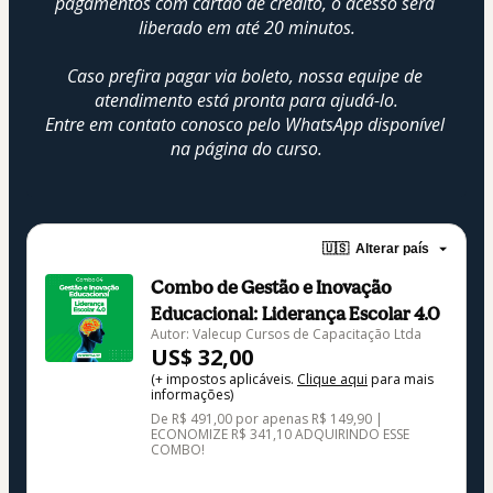
pagamentos com cartão de crédito, o acesso será 
liberado em até 20 minutos.
Caso prefira pagar via boleto, nossa equipe de 
atendimento está pronta para ajudá-lo.
Entre em contato conosco pelo WhatsApp disponível 
na página do curso.
🇺🇸
Alterar país
Combo de Gestão e Inovação
Educacional: Liderança Escolar 4.0
Autor: Valecup Cursos de Capacitação Ltda
US$ 32,00
(+ impostos aplicáveis.
Clique aqui
para mais
informações)
De R$ 491,00 por apenas R$ 149,90 |
ECONOMIZE R$ 341,10 ADQUIRINDO ESSE
COMBO!