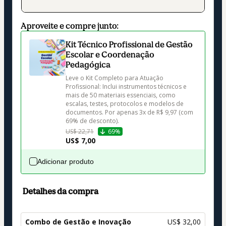
Aproveite e compre junto:
Kit Técnico Profissional de Gestão
Escolar e Coordenação
Pedagógica
Leve o Kit Completo para Atuação 
Profissional: Inclui instrumentos técnicos e 
mais de 50 materiais essenciais, como 
escalas, testes, protocolos e modelos de 
documentos. Por apenas 3x de R$ 9,97 (com 
US$ 22,71
69%
US$ 7,00
Adicionar produto
Detalhes da compra
Combo de Gestão e Inovação
US$ 32,00