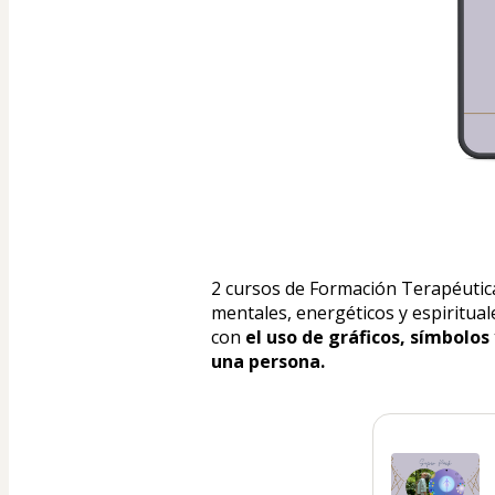
2 cursos de Formación Terapéutica
mentales, energéticos y espiritua
con 
el uso de gráficos, símbolo
una persona.