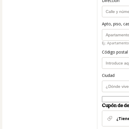
Dirección
Apto, piso, cas
Ej.: Apartamento
Código postal 
Ciudad
Cupón de d
¿Tien