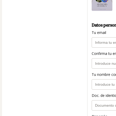
Datos perso
Tu email
Confirma tu e
Tu nombre co
Doc. de identi