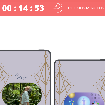
00 : 14 : 53
ÚLTIMOS MINUTOS