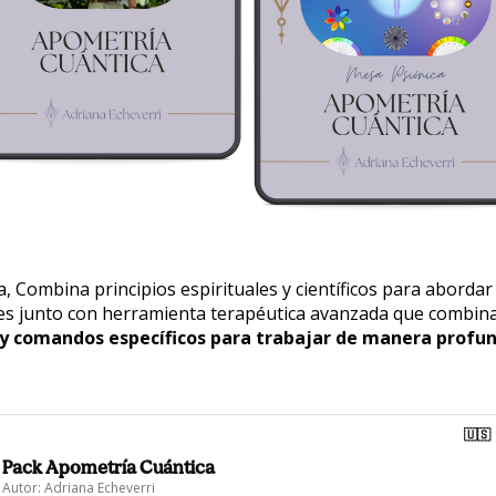
, Combina principios espirituales y científicos para aborda
les junto con herramienta terapéutica avanzada que combina 
s y comandos específicos para trabajar de manera profu
🇺🇸
Pack Apometría Cuántica
Autor: Adriana Echeverri