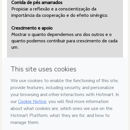
Corrida de pés amarrados
Propiciar a reflexão e a conscientização da 
importância da cooperação e do efeito sinérgico.
Crescimento e apoio
Mostrar o quanto dependemos uns dos outros e o 
quanto podemos contribuir para crescimento de cada 
um.
Roda confusa
Vitalizar o grupo, explorando criatividade, 
cooperação, mudança e flexibilidade.
Guia e cego
Exercitar a auto-confiança e a confiança no outro.
Problemas na empresa
Promover uma situação em que os participantes 
possam praticar a priorização, a administração de 
tempo e resolução de problemas pensando de forma 