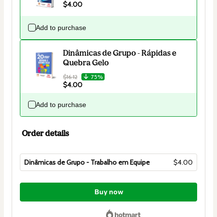
$4.00
Add to purchase
Dinâmicas de Grupo - Rápidas e
Quebra Gelo
$16.12
75%
$4.00
Add to purchase
Order details
Dinâmicas de Grupo - Trabalho em Equipe
$4.00
Total
of
Buy now
$4.00