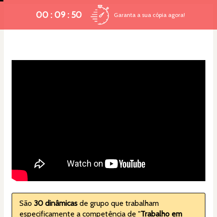
00 : 09 : 49
Garanta a sua cópia agora!
São 
30 dinâmicas
 de grupo que trabalham 
especificamente a competência de "
Trabalho em 