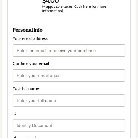
$4.00
(+ applicable taxes.
Click here
for more
information)
Personal info
Your email address
Confirm your email
Your full name
ID