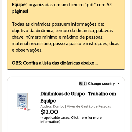
Equipe
", organizadas em um ficheiro “.pdf” com 53 
páginas!
Todas as dinâmicas possuem informações de: 
objetivo da dinâmica; tempo da dinâmica; palavras 
chave; número mínimo e máximo de pessoas; 
material necessário; passo a passo e instruções; dicas 
e observações.
OBS: Confira a lista das dinâmicas abaixo ...
🇺🇸
Change country
Dinâmicas de Grupo - Trabalho em
Equipe
Author: Kombo | Viver de Gestão de Pessoas
$12.00
(+ applicable taxes.
Click here
for more
information)