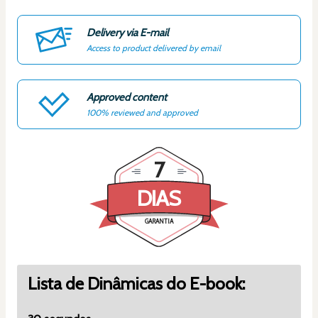
Delivery via E-mail
Access to product delivered by email
Approved content
100% reviewed and approved
7
DIAS
GARANTIA
Lista de Dinâmicas do E-book: