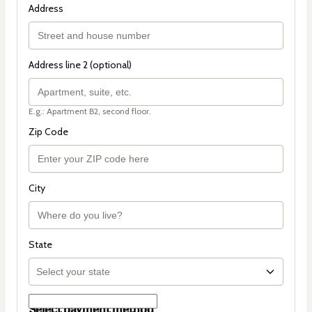
Address
Address line 2 (optional)
E.g.: Apartment B2, second floor.
Zip Code
City
State
Select payment method