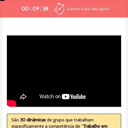
00 : 09 : 37
Garanta a sua cópia agora!
São 
30 dinâmicas
 de grupo que trabalham 
especificamente a competência de "
Trabalho em 