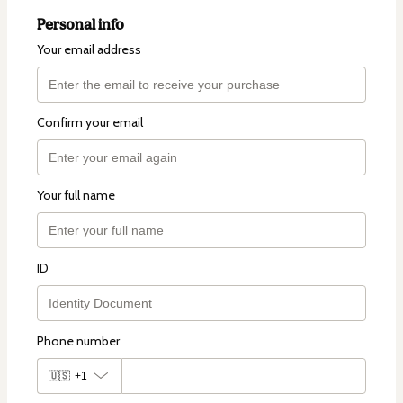
Personal info
Your email address
Confirm your email
Your full name
ID
Phone number
🇺🇸
+1