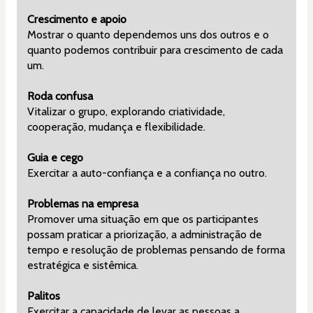
Crescimento e apoio
Mostrar o quanto dependemos uns dos outros e o 
quanto podemos contribuir para crescimento de cada 
um.
Roda confusa
Vitalizar o grupo, explorando criatividade, 
cooperação, mudança e flexibilidade.
Guia e cego
Exercitar a auto-confiança e a confiança no outro.
Problemas na empresa
Promover uma situação em que os participantes 
possam praticar a priorização, a administração de 
tempo e resolução de problemas pensando de forma 
estratégica e sistêmica.
Palitos
Exercitar a capacidade de levar as pessoas a 