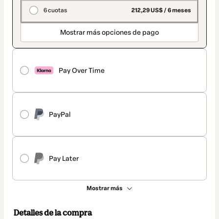
6 cuotas
212,29 US$ / 6 meses
Mostrar más opciones de pago
Pay Over Time
PayPal
Pay Later
Mostrar más
Detalles de la compra