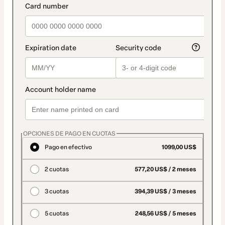
OPCIONES DE PAGO EN CUOTAS
Pago en efectivo
1099,00 US$
2 cuotas
577,20 US$ / 2 meses
3 cuotas
394,39 US$ / 3 meses
5 cuotas
248,56 US$ / 5 meses