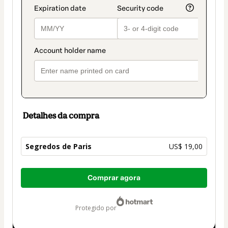
Detalhes da compra
Segredos de Paris
US$ 19,00
Total
Comprar agora
de
US$ 19,00
protegido por