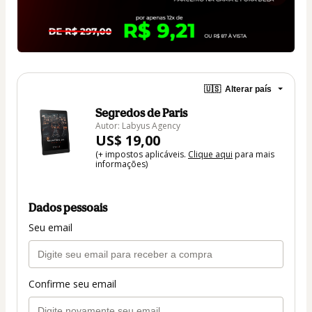
🇺🇸
Alterar país
Segredos de Paris
Autor: Labyus Agency
US$ 19,00
(+ impostos aplicáveis.
Clique aqui
para mais
informações)
Dados pessoais
Seu email
Confirme seu email