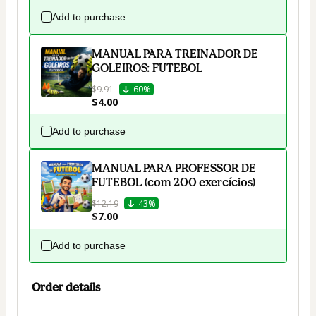
Add to purchase
MANUAL PARA TREINADOR DE
GOLEIROS: FUTEBOL
$9.91
60%
$4.00
Add to purchase
MANUAL PARA PROFESSOR DE
FUTEBOL (com 200 exercícios)
$12.19
43%
$7.00
Add to purchase
Order details