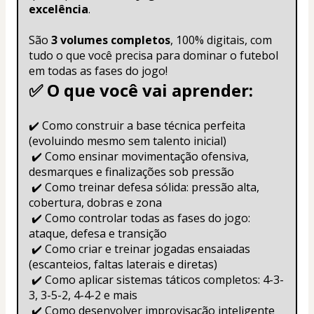
excelência
.
São 
3 volumes completos
, 100% digitais, com 
tudo o que você precisa para dominar o futebol 
em todas as fases do jogo!
✅ O que você vai aprender:
✔️ Como construir a base técnica perfeita 
(evoluindo mesmo sem talento inicial)
 ✔️ Como ensinar movimentação ofensiva, 
desmarques e finalizações sob pressão
 ✔️ Como treinar defesa sólida: pressão alta, 
cobertura, dobras e zona
 ✔️ Como controlar todas as fases do jogo: 
ataque, defesa e transição
 ✔️ Como criar e treinar jogadas ensaiadas 
(escanteios, faltas laterais e diretas)
 ✔️ Como aplicar sistemas táticos completos: 4-3-
3, 3-5-2, 4-4-2 e mais
 ✔️ Como desenvolver improvisação inteligente 