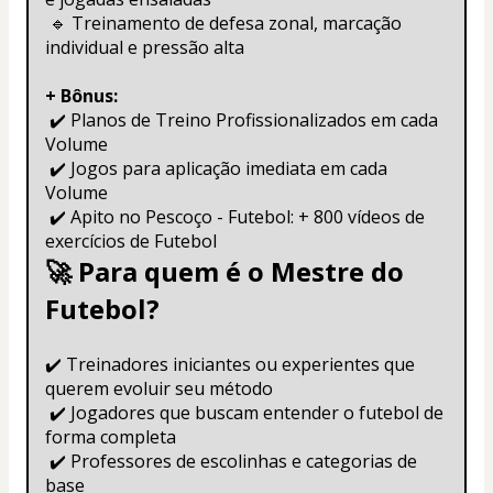
 🔹 Treinamento de defesa zonal, marcação 
individual e pressão alta
+ Bônus:
 ✔️ Planos de Treino Profissionalizados em cada 
Volume
 ✔️ Jogos para aplicação imediata em cada 
Volume
 ✔️ Apito no Pescoço - Futebol: + 800 vídeos de 
exercícios de Futebol
🚀 Para quem é o Mestre do 
Futebol?
✔️ Treinadores iniciantes ou experientes que 
querem evoluir seu método
 ✔️ Jogadores que buscam entender o futebol de 
forma completa
 ✔️ Professores de escolinhas e categorias de 
base