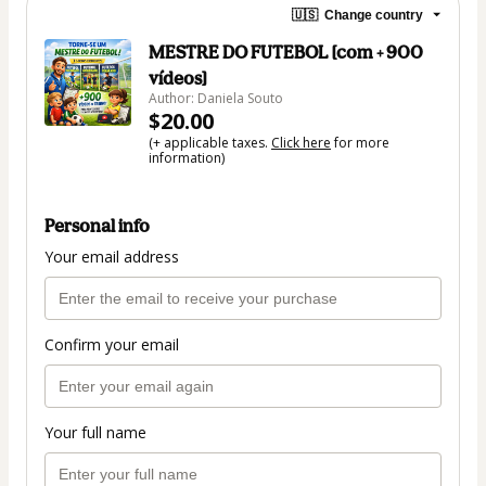
🇺🇸
Change country
MESTRE DO FUTEBOL [com + 900
vídeos]
Author: Daniela Souto
$20.00
(+ applicable taxes.
Click here
for more
information)
Personal info
Your email address
Confirm your email
Your full name