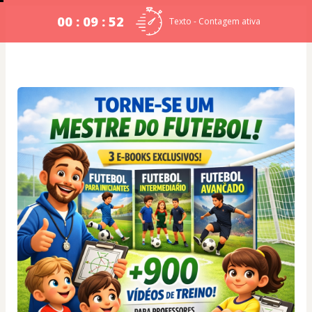
00 : 09 : 52
Texto - Contagem ativa