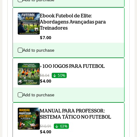
Ebook Futebol de Elite:
Abordagens Avançadas para
Treinadores
$7.00
Add to purchase
+ 100 JOGOS PARA FUTEBOL
$8.04
50%
$4.00
Add to purchase
MANUAL PARA PROFESSOR:
SISTEMA TÁTICO NO FUTEBOL
$10.91
63%
$4.00