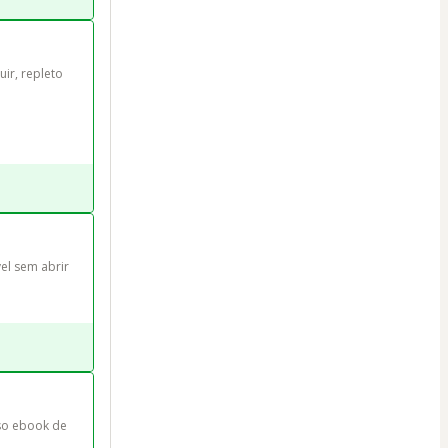
ir, repleto 
el sem abrir 
so ebook de 