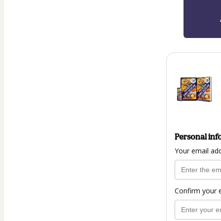
Personal inf
Your email ad
Confirm your 