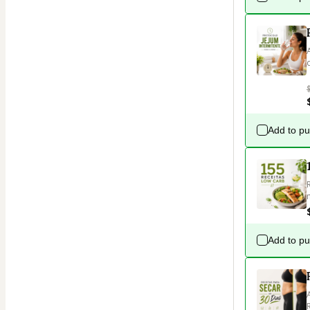
Add to p
Add to p