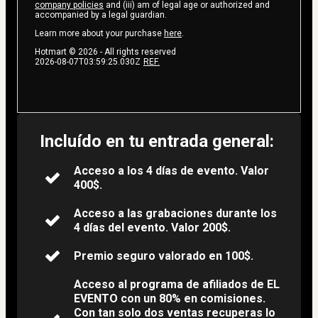
company policies
and (iii) am of legal age or authorized and
accompanied by a legal guardian.
Learn more about your purchase
here
.
Hotmart ©
2026
- All rights reserved
2026-08-07T03:59:25.030Z
REF.
Incluído en tu entrada general:
​​Acceso a los 4 días de evento. Valor
400$.
​​Acceso a las grabaciones durante los
4 días del evento. Valor 200$.
Premio seguro valorado en 100$.
Acceso al programa de afiliados de EL
EVENTO con un 80% en comisiones.
Con tan solo dos ventas recuperas lo