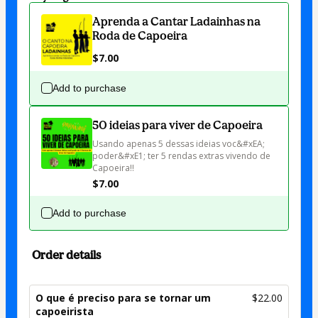
Aprenda a Cantar Ladainhas na
Roda de Capoeira
$7.00
Add to purchase
50 ideias para viver de Capoeira
Usando apenas 5 dessas ideias voc&#xEA; 
poder&#xE1; ter 5 rendas extras vivendo de 
Capoeira!!
$7.00
Add to purchase
Order details
O que é preciso para se tornar um
$22.00
capoeirista