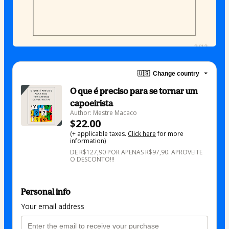
🇺🇸
Change country
O que é preciso para se tornar um
capoeirista
Author: Mestre Macaco
$22.00
(+ applicable taxes.
Click here
for more
information)
DE R$127,90 POR APENAS R$97,90. APROVEITE
O DESCONTO!!!
Personal info
Your email address