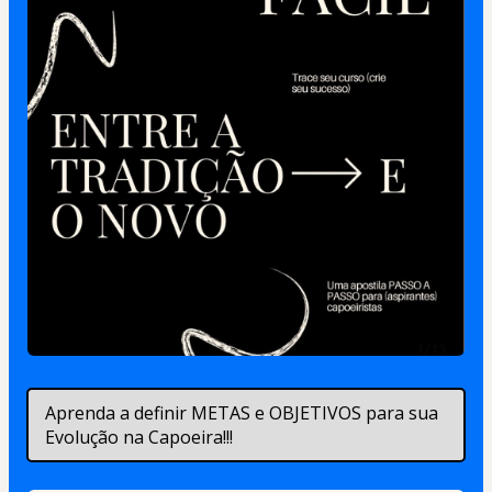
Aprenda a definir METAS e OBJETIVOS para sua 
Evolução na Capoeira!!!