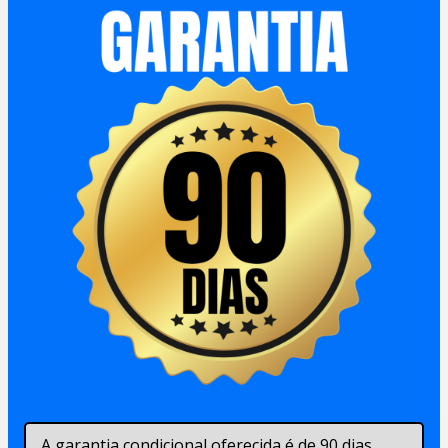
A garantia condicional oferecida é de 90 dias, 