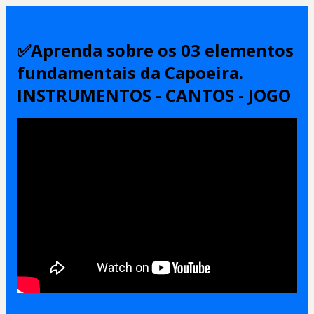
✅️Aprenda sobre os 03 elementos
fundamentais da Capoeira.
INSTRUMENTOS - CANTOS - JOGO