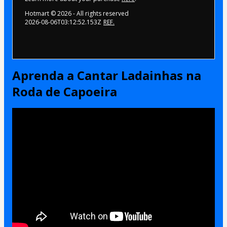
Hotmart ©
2026
- All rights reserved
2026-08-06T03:12:52.153Z
REF.
Aprenda a Cantar Ladainhas na
Roda de Capoeira