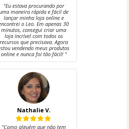
"Eu estava procurando por
uma maneira rápida e fácil de
lançar minha loja online e
encontrei o Leo. Em apenas 30
minutos, consegui criar uma
loja incrível com todos os
recursos que precisava. Agora
estou vendendo meus produtos
online e nunca foi tão fácil! "
Nathalie V.
"Como alguém que não tem