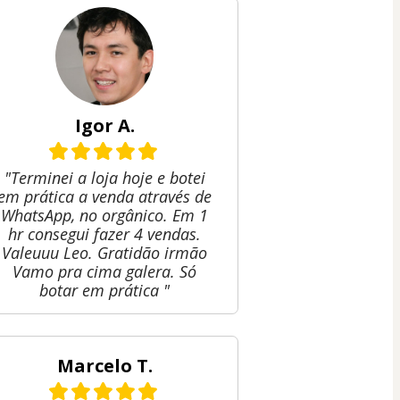
Igor A.
"Terminei a loja hoje e botei
em prática a venda através de
WhatsApp, no orgânico. Em 1
hr consegui fazer 4 vendas.
Valeuuu Leo. Gratidão irmão
Vamo pra cima galera. Só
botar em prática "
Marcelo T.