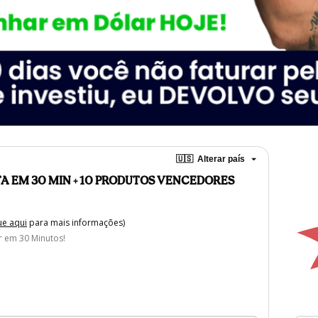
🇺🇸
Alterar país
NTA EM 30 MIN + 10 PRODUTOS VENCEDORES
ue aqui
para mais informações)
r em 30 Minutos!