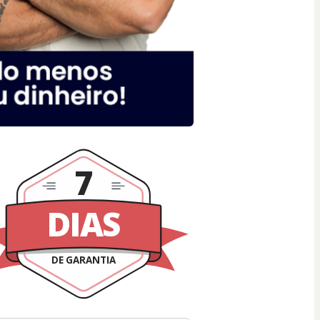
7
DIAS
DE GARANTIA