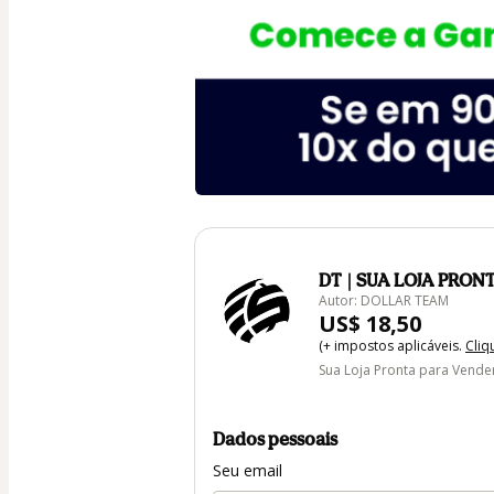
DT | SUA LOJA PRO
Autor: DOLLAR TEAM
US$ 18,50
(+ impostos aplicáveis.
Cliq
Sua Loja Pronta para Vende
Dados pessoais
Seu email