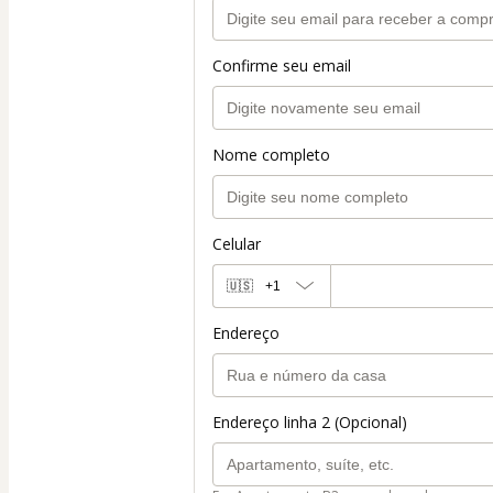
Confirme seu email
Nome completo
Celular
🇺🇸
+1
Endereço
Endereço linha 2 (Opcional)