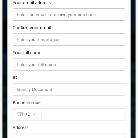
Your email address
Confirm your email
Your full name
ID
Phone number
🇺🇸
+1
Address