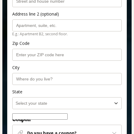
Address line 2 (optional)
E.g.: Apartment B2, second floor.
Zip Code
City
State
Coupon
Do you have a coupon?