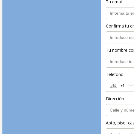
Tu email
Confirma tu e
Tu nombre co
Teléfono
🇺🇸
+1
Dirección
Apto, piso, cas