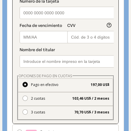
Tarjeta
OPCIONES DE PAGO EN CUOTAS
Pago en efectivo
197,00 US$
2 cuotas
103,46 US$ / 2 meses
3 cuotas
70,70 US$ / 3 meses