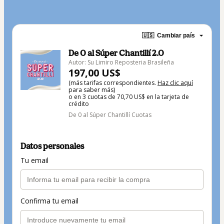
🇺🇸
Cambiar país
De 0 al Súper Chantillí 2.0
Autor: Su Limiro Reposteria Brasileña
197,00 US$
(más tarifas correspondientes.
Haz clic aquí
para saber más)
o en 3 cuotas de 70,70 US$ en la tarjeta de
crédito
De 0 al Súper Chantillí Cuotas
Datos personales
Tu email
Confirma tu email