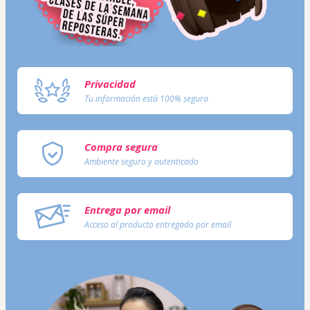
Privacidad
Tu información está 100% segura
Compra segura
Ambiente seguro y autenticado
Entrega por email
Acceso al producto entregado por email