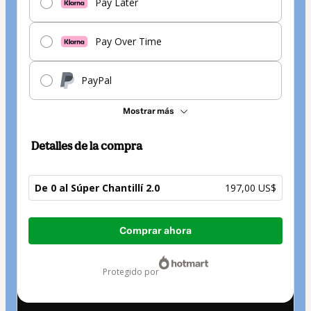
Pay Later
Pay Over Time
PayPal
Mostrar más
Detalles de la compra
De 0 al Súper Chantillí 2.0
197,00 US$
Total
Comprar ahora
de
197,00 US$
protegido por