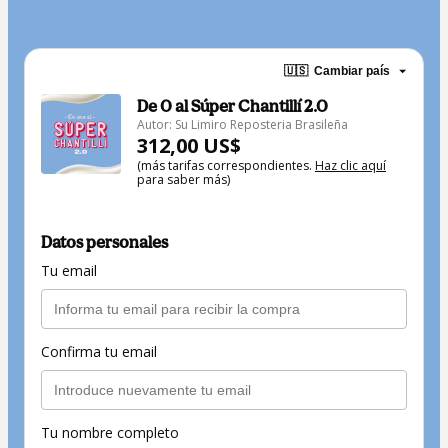
🇺🇸
Cambiar país
De 0 al Súper Chantillí 2.0
Autor: Su Limiro Reposteria Brasileña
312,00 US$
(más tarifas correspondientes.
Haz clic aquí
para saber más)
Datos personales
Tu email
Confirma tu email
Tu nombre completo