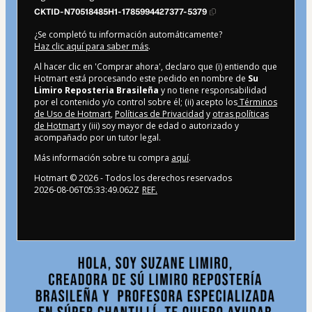
CKTID-N70518485H1-1785994427377-5379
¿Se completó tu información automáticamente?
Haz clic aquí para saber más
.
Al hacer clic en 'Comprar ahora', declaro que (i) entiendo que
Hotmart está procesando este pedido en nombre de
Su
Limiro Reposteria Brasileña
y no tiene responsabilidad
por el contenido y/o control sobre él; (ii) acepto los
Términos
de Uso de Hotmart
,
Políticas de Privacidad
y
otras políticas
de Hotmart
y (iii) soy mayor de edad o autorizado y
acompañado por un tutor legal.
Más información sobre tu compra
aquí
.
Hotmart ©
2026
- Todos los derechos reservados
2026-08-06T05:33:49.062Z
REF.