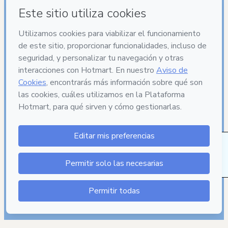
25 personas también se interesaron por este
producto durante los últimos 7 días.