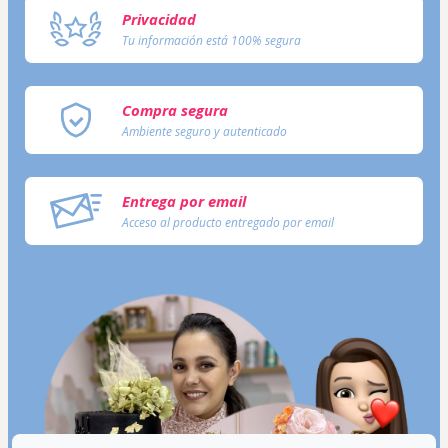
Privacidad
Tu información está 100% segura
Compra segura
Ambiente seguro y autenticado
Entrega por email
Acceso al producto entregado por email