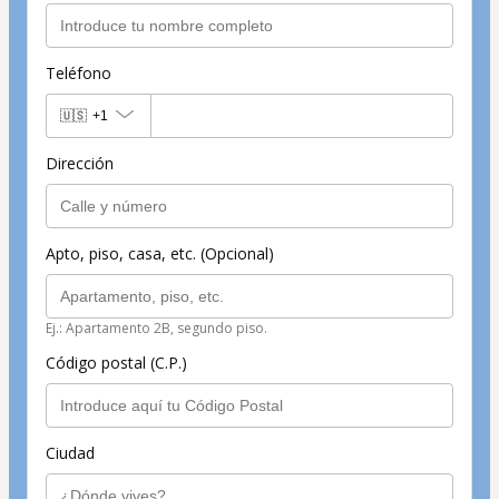
Teléfono
🇺🇸
+1
Dirección
Apto, piso, casa, etc. (Opcional)
Ej.: Apartamento 2B, segundo piso.
Código postal (C.P.)
Ciudad