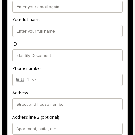
Your full name
ID
Phone number
🇺🇸
+1
Address
Address line 2 (optional)