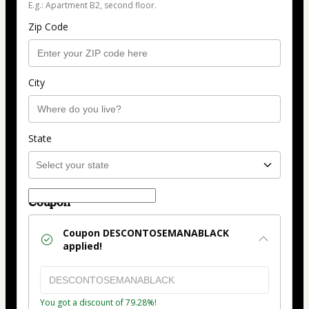
E.g.: Apartment B2, second floor.
Zip Code
City
State
Coupon
Coupon
DESCONTOSEMANABLACK
applied!
You got a discount of 79.28%!