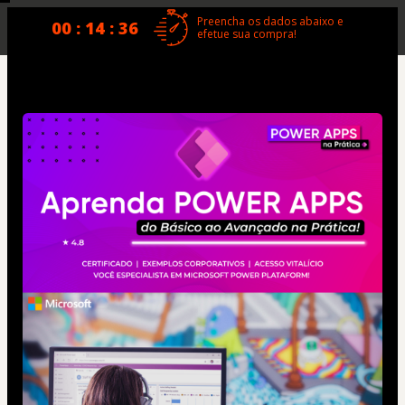
Preencha os dados abaixo e
00 : 14 : 35
efetue sua compra!