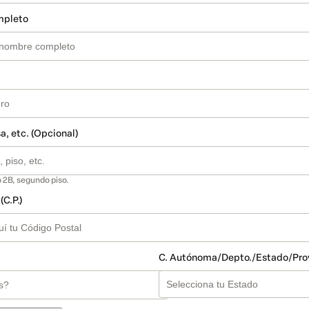
mpleto
a, etc. (Opcional)
 2B, segundo piso.
(C.P.)
C. Autónoma/Depto./Estado/Pro