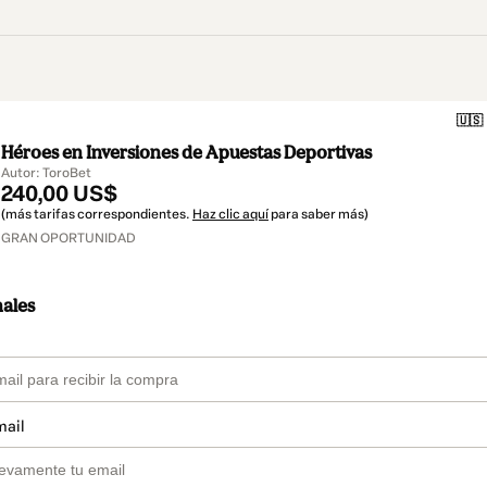
🇺🇸
Héroes en Inversiones de Apuestas Deportivas
Autor: ToroBet
240,00 US$
(más tarifas correspondientes.
Haz clic aquí
para saber más)
GRAN OPORTUNIDAD
nales
mail