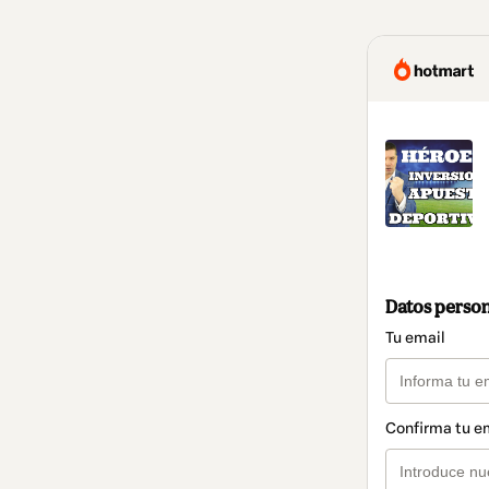
Datos perso
Tu email
Confirma tu e