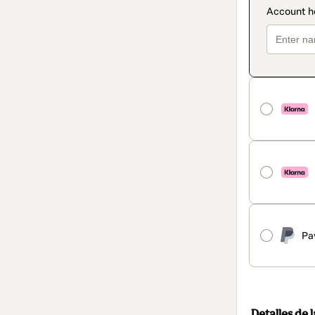
Pa
Detalles de