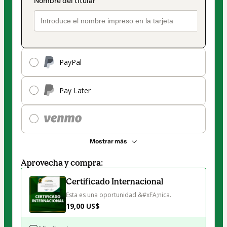
PayPal
Pay Later
Mostrar más
Aprovecha y compra:
Certificado Internacional
Esta es una oportunidad &#xFA;nica.
19,00 US$