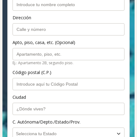
Dirección
Apto, piso, casa, etc. (Opcional)
Ej.: Apartamento 2B, segundo piso.
Código postal (C.P.)
Ciudad
C. Autónoma/Depto./Estado/Prov.