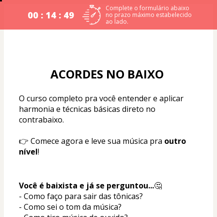
Complete o formulário abaixo
00 : 14 : 49
no prazo máximo estabelecido
ao lado.
ACORDES NO BAIXO 
O curso completo pra você entender e aplicar 
harmonia e técnicas básicas direto no 
contrabaixo.
👉 Comece agora e leve sua música pra 
outro 
nível
!
Você é baixista e já se perguntou...
🤔
- Como faço para sair das tônicas?
- Como sei o tom da música?