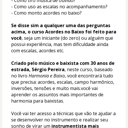
- Como tiro música de ouvido?
- Como uso as escalas no acompanhamento?
- Como monto acordes no baixo?
Se disse sim a qualquer uma das perguntas 
acima, o curso Acordes no Baixo foi feito para 
você
, seja um iniciante (do zero) ou alguém que 
possui experiência, mas tem dificuldade ainda 
com escalas, acordes etc.
Criado pelo músico e baixista com 30 anos de 
estrada, Sérgio Pereira
, neste curso, baseado 
no livro 
Harmonia e Baixo
, você encontrará tudo 
que precisa: acordes, escalas, campo harmônico, 
inversões, tensões e muito mais.você vai 
aprender os assuntos mais importantes de 
harmonia para baixistas.
Você vai ter acesso a técnicas que vão te ajudar a 
se desenvolver no instrumento e realizar seu 
sonho de virar um 
instrumentista mais 