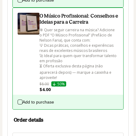
Add to purchase
O Músico Profissional: Conselhos e
Ideias para a Carreira
🎯 Quer seguir carreira na música? Adicione 
o PDF “O Músico Profissional” (Prefácio de 
Nelson Faria), que conta com: 

💡 Dicas práticas, conselhos e experiências 
reais de excelentes músicos brasileiros

🚀 Ideal para quem quer transformar talento 
em profissão

⏳ Oferta exclusiva desta página (não 
aparecerá depois) — marque a caixinha e 
aproveite!
$8.00
50%
$4.00
Add to purchase
Order details