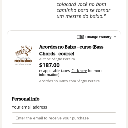
colocará você no bom
caminho para se tornar
um mestre do baixo."
🇺🇸
Change country
Acordes no Baixo - curso (Bass
Chords - course)
Author: Sérgio Pereira
$187.00
(+ applicable taxes.
Click here
for more
information)
Acordes no Baixo com Sérgio Pereira
Personal info
Your email address