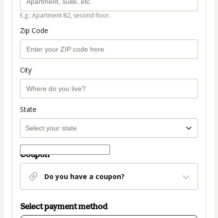
E.g.: Apartment B2, second floor.
Zip Code
City
State
Coupon
Do you have a coupon?
Select payment method