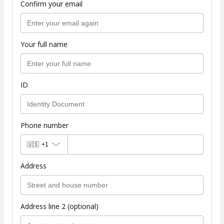
Confirm your email
Your full name
ID
Phone number
🇺🇸
+1
Address
Address line 2 (optional)