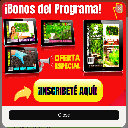
00 : 29 : 39
APROVECHA LA OFERTA
Close
 CREA UN HERMOSO JARDÍN VERTICAL Y RECIBE 