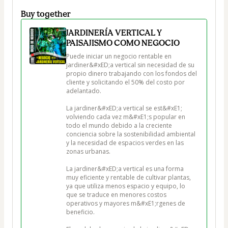
Buy together
JARDINERÍA VERTICAL Y
PAISAJISMO COMO NEGOCIO
Puede iniciar un negocio rentable en 
jardiner&#xED;a vertical sin necesidad de su 
propio dinero trabajando con los fondos del 
cliente y solicitando el 50% del costo por 
adelantado.

La jardiner&#xED;a vertical se est&#xE1; 
volviendo cada vez m&#xE1;s popular en 
todo el mundo debido a la creciente 
conciencia sobre la sostenibilidad ambiental 
y la necesidad de espacios verdes en las 
zonas urbanas.

La jardiner&#xED;a vertical es una forma 
muy eficiente y rentable de cultivar plantas, 
ya que utiliza menos espacio y equipo, lo 
que se traduce en menores costos 
operativos y mayores m&#xE1;rgenes de 
beneficio.
