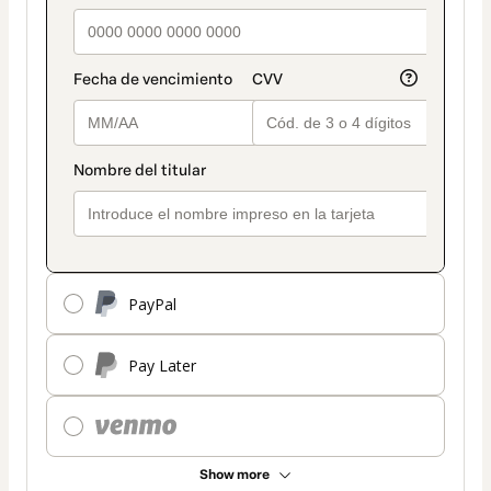
PayPal
Pay Later
Show more