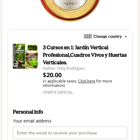
🇺🇸
Change country
3 Cursos en 1: Jardín Vertical
Profesional,Cuadros Vivos y Huertas
Verticales.
Author: Tony Rodríguez
$20.00
(+ applicable taxes.
Click here
for more
information)
OFERTA ESPECIAL
Personal info
Your email address