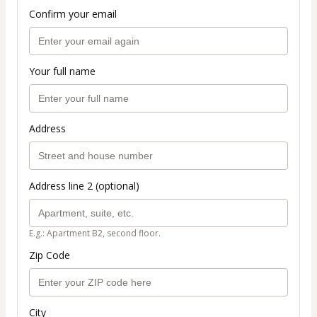
Confirm your email
Your full name
Address
Address line 2 (optional)
E.g.: Apartment B2, second floor.
Zip Code
City