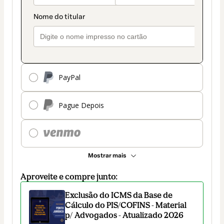
PayPal
Pague Depois
Mostrar mais
Aproveite e compre junto:
Exclusão do ICMS da Base de
Cálculo do PIS/COFINS - Material
p/ Advogados - Atualizado 2026