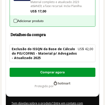
Material completo e atualizado 2023 
at&#xE9; a fase recursal. Inclui Planilha.
US$ 17,00
Adicionar produto
Detalhes da compra
Exclusão do ISSQN da Base de Cálculo
US$ 42,00
do PIS/COFINS - Material p/ Advogados
- Atualizado 2025
Total
Comprar agora
de
US$ 42,00
protegido por
Tem dúvidas sobre o produto? Entre em contato com