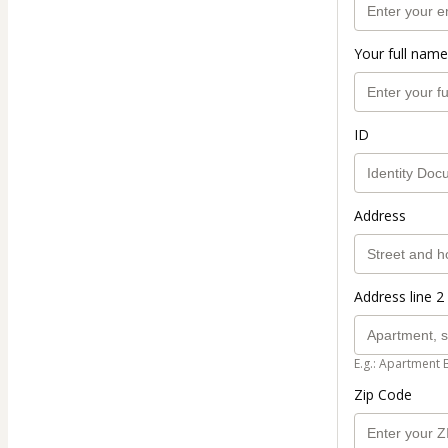
Your full name
ID
Address
Address line 2 
E.g.: Apartment 
Zip Code