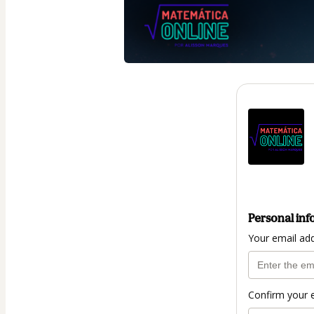
Personal inf
Your email ad
Confirm your 