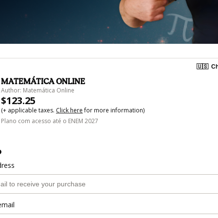
🇺🇸
Ch
MATEMÁTICA ONLINE
Author: Matemática Online
$123.25
(+ applicable taxes.
Click here
for more information)
Plano com acesso até o ENEM 2027
o
dress
email