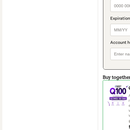
Buy togethe