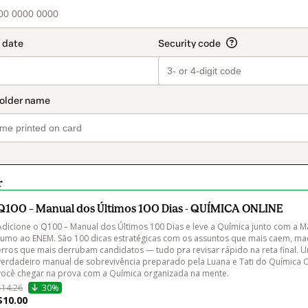
r
Q100 – Manual dos Últimos 100 Dias - QUÍMICA ONLINE
Adicione o Q100 – Manual dos Últimos 100 Dias e leve a Química junto com a M
rumo ao ENEM. São 100 dicas estratégicas com os assuntos que mais caem, mac
erros que mais derrubam candidatos — tudo pra revisar rápido na reta final. 
verdadeiro manual de sobrevivência preparado pela Luana e Tati do Química O
você chegar na prova com a Química organizada na mente.
$14.26
30%
$10.00