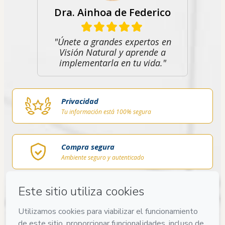
Dra. Ainhoa de Federico
"Únete a grandes expertos en
Visión Natural y aprende a
implementarla en tu vida."
Privacidad
Tu información está 100% segura
Compra segura
Ambiente seguro y autenticado
Entrega por email
Acceso al producto entregado por email