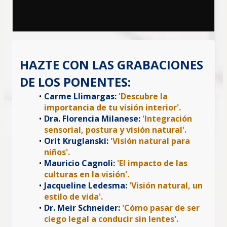
HAZTE CON LAS GRABACIONES
DE LOS PONENTES:
Carme Llimargas: 
'Descubre la 
importancia de tu visión interior'.
Dra. Florencia Milanese:
 'Integración 
sensorial, postura y visión natural'.
Orit Kruglanski: 
'Visión natural para 
niños'.
Mauricio Cagnoli: 
'El impacto de las 
culturas en la visión'.
Jacqueline Ledesma: 
'Visión natural, un 
estilo de vida'.
Dr. Meir Schneider: 
'Cómo pasar de ser 
ciego legal a conducir sin lentes'.