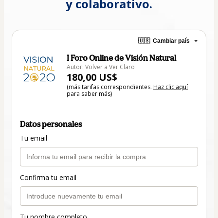
y colaborativo.
🇺🇸
Cambiar país
I Foro Online de Visión Natural
Autor: Volver a Ver Claro
180,00 US$
(más tarifas correspondientes.
Haz clic aquí
para saber más)
Datos personales
Tu email
Confirma tu email
Tu nombre completo