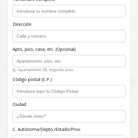
Dirección
Apto, piso, casa, etc. (Opcional)
Ej.: Apartamento 2B, segundo piso.
Código postal (C.P.)
Ciudad
C. Autónoma/Depto./Estado/Prov.