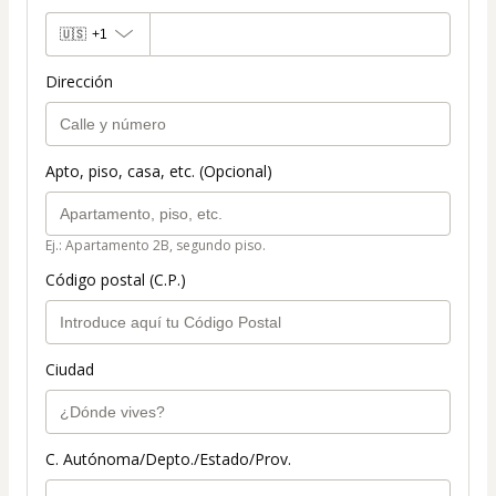
🇺🇸
+1
Dirección
Apto, piso, casa, etc. (Opcional)
Ej.: Apartamento 2B, segundo piso.
Código postal (C.P.)
Ciudad
C. Autónoma/Depto./Estado/Prov.