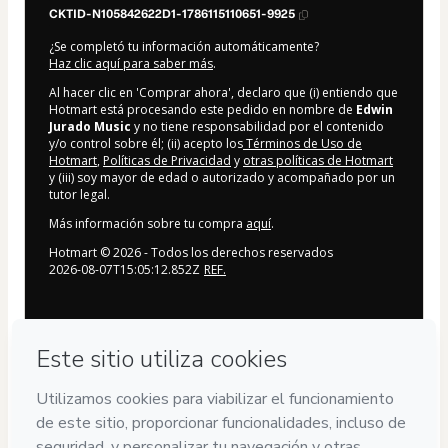
CKTID-N105842622D1-1786115110651-9925
¿Se completó tu información automáticamente?
Haz clic aquí para saber más
.
Al hacer clic en 'Comprar ahora', declaro que (i) entiendo que
Hotmart está procesando este pedido en nombre de
Edwin
Jurado Music
y no tiene responsabilidad por el contenido
y/o control sobre él; (ii) acepto los
Términos de Uso de
Hotmart
,
Políticas de Privacidad
y
otras políticas de Hotmart
y (iii) soy mayor de edad o autorizado y acompañado por un
tutor legal.
Más información sobre tu compra
aquí
.
Hotmart ©
2026
- Todos los derechos reservados
2026-08-07T15:05:12.852Z
REF.
Privacidad
Tu información está 100% segura