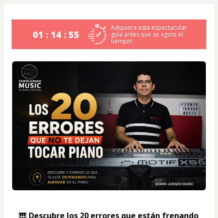
Adquiera esta espectacular
01 : 14 : 54
guía antes que se agote el
tiempo!
🎹 
Descubre los 20 errores que están frenando 