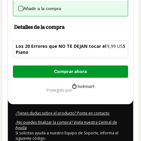
Añadir a la compra
Detalles de la compra
Los 20 Errores que NO TE DEJAN tocar el
9,99 US$
Piano
Total
Comprar ahora
de
9,99 US$
protegido por
¿Tienes dudas sobre el producto? Ponte en contacto
¿No puedes finalizar la compra? Visita nuestra Central de
Ayuda
Si solicitas ayuda a nuestro Equipo de Soporte, informa el
siguiente código: