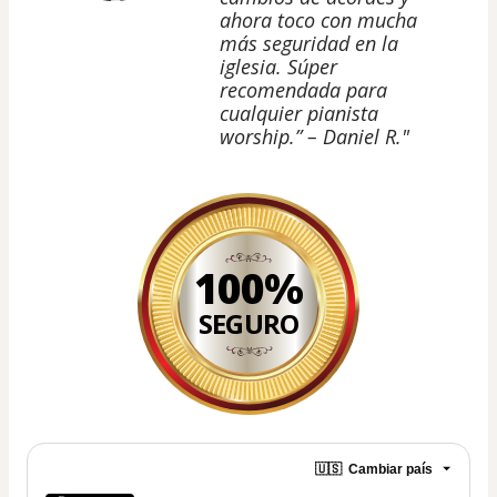
ahora toco con mucha
más seguridad en la
iglesia. Súper
recomendada para
cualquier pianista
worship.” – Daniel R."
100%
SEGURO
🇺🇸
Cambiar país