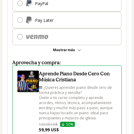
PayPal
Pay Later
Mostrar más
Aprovecha y compra:
Aprende Piano Desde Cero Con
Música Cristiana
🎹 ¿Quieres aprender piano desde cero de 
forma práctica y sencilla?

Únete a mi curso completo y aprende 
acordes, ritmos, técnica, acompañamiento 
worship y mucho más paso a paso, aunque 
nunca hayas tocado un piano. Ideal para 
principiantes y músicos de iglesia.
120,00 US$
50%
59,99 US$