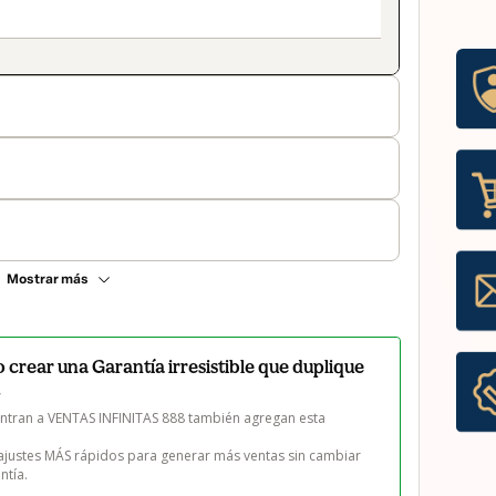
Mostrar más
ear una Garantía irresistible que duplique
.
entran a VENTAS INFINITAS 888 también agregan esta 
ajustes MÁS rápidos para generar más ventas sin cambiar 
ntía.