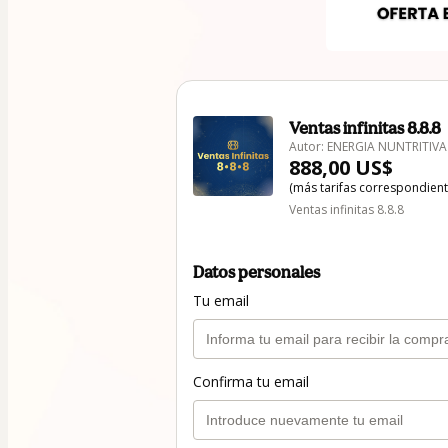
Ventas infinitas 8.8.8
Autor: ENERGIA NUNTRITIVA
888,00 US$
(más tarifas correspondien
Ventas infinitas 8.8.8
Datos personales
Tu email
Confirma tu email