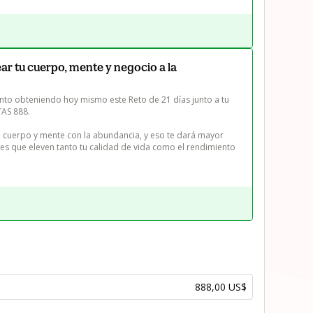
near tu cuerpo, mente y negocio a la
to obteniendo hoy mismo este Reto de 21 días junto a tu 
AS 888.

tu cuerpo y mente con la abundancia, y eso te dará mayor 
es que eleven tanto tu calidad de vida como el rendimiento 
888,00 US$