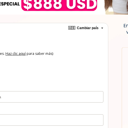
🇺🇸
Cambiar país
tes.
Haz clic aquí
para saber más)