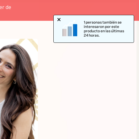
er de
1 personas también se
interesaron por este
producto en las últimas
24 horas.