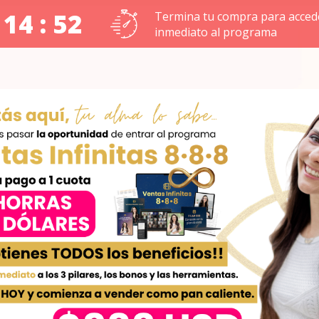
 14 : 51
Termina tu compra para acced
inmediato al programa