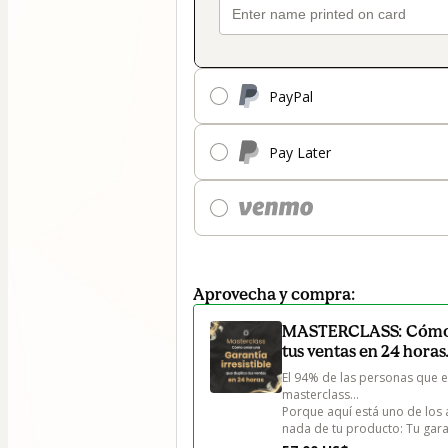
PayPal
Pay Later
Aprovecha y compra:
MASTERCLASS: Cómo cr
tus ventas en 24 horas
El 94% de las personas que 
masterclass…

Porque aquí está uno de los 
nada de tu producto: Tu gara