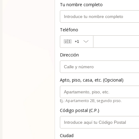
Tu nombre completo
Teléfono
🇺🇸
+1
Dirección
Apto, piso, casa, etc. (Opcional)
Ej.: Apartamento 2B, segundo piso.
Código postal (C.P.)
Ciudad