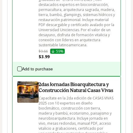
destacados expertos en bioconstrucción, 
permacultura, arquitectura sagrada, madera, 
tierra, bambú, glampings, sistemas hídricos y 
restauración patrimonial. Incluye material 
PDF descargable y certificado avalado por la 
Universidad Uniciencias. Por el valor de un 
desayuno, disfruta de formación vitalicia y 
conexión con líderes en arquitectura 
sustentable latinoamericana.
$9.66
59%
$3.99
Add to purchase
2das Jornadas Bioarquitectura y
Construcción Natural Casas Vivas
Capacítate en la 2da edición de CASAS VIVAS 
2025 con 10 expertos en diseño 
bioclimático, construcción con tierra, 
madera y bambú, ecoturismo, paisajismo y 
neurobioarquitectura. Incluye jornada en 
vivo, mesas redondas, manual PDF, acceso 
vitalicio a grabaciones, certificado por 