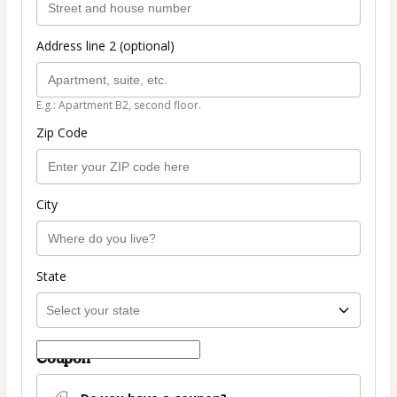
Address line 2 (optional)
E.g.: Apartment B2, second floor.
Zip Code
City
State
Coupon