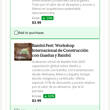
universidades y materiales descargables. 
Todo por el valor de un desayuno y acceso a 
líderes en arquitectura sustentable 
latinoamericana.
$9.66
59%
$3.99
Add to purchase
Bambú Fest: Workshop
Internacional de Construcción
con Guadua y Bambú
Grabación oficial de Bambú Fest 2025: 
capacitación global sobre diseño y 
construcción con bambú, con transmisiones 
desde Alemania, México y España. Incluye 
ebook, imágenes y certificado. Oferta 
especial: 51% de descuento y acceso vitalicio 
por el valor de un almuerzo. ¡No te lo 
pierdas!
$19.66
80%
$3.99