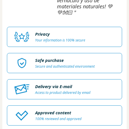
vernáculo y uso de
materiales naturales! 💚
💚👐🏻 "
Privacy
Your information is 100% secure
Safe purchase
Secure and authenticated environment
Delivery via E-mail
Access to product delivered by email
Approved content
100% reviewed and approved