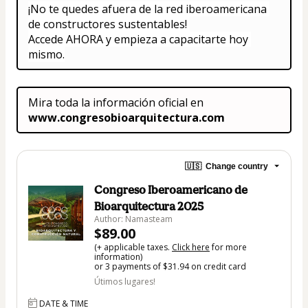
¡No te quedes afuera de la red iberoamericana 
de constructores sustentables! 
Accede AHORA y empieza a capacitarte hoy 
mismo.
Mira toda la información oficial en 
www.congresobioarquitectura.com
🇺🇸
Change country
Congreso Iberoamericano de
Bioarquitectura 2025
Author: Namasteam
$89.00
(+ applicable taxes.
Click here
for more
information)
or 3 payments of $31.94 on credit card
Útimos lugares!
DATE & TIME