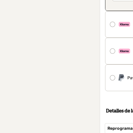
Pa
Detalles de
Reprograma 