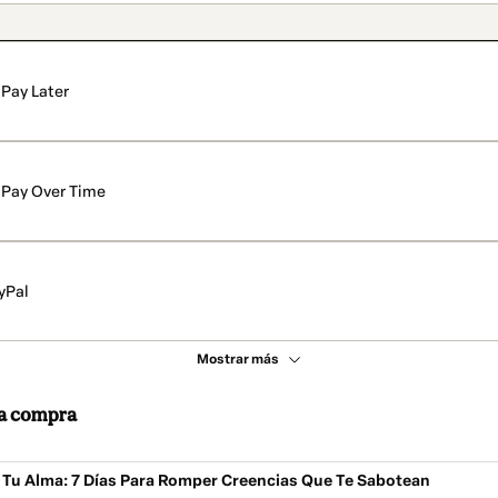
Pay Later
Pay Over Time
yPal
Mostrar más
 la compra
Tu Alma: 7 Días Para Romper Creencias Que Te Sabotean