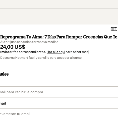
🇺🇸
Reprograma Tu Alma: 7 Días Para Romper Creencias Que Te
Autor: juan sebastian terranova medina
24,00 US$
(más tarifas correspondientes.
Haz clic aquí
para saber más)
Descarga Hotmart facil y sencillo para acceder al curso
nales
mail