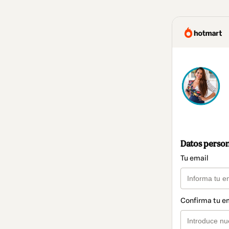
Datos perso
Tu email
Confirma tu e