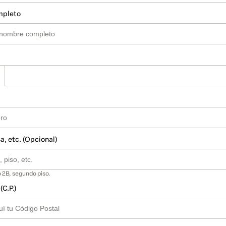
mpleto
a, etc. (Opcional)
 2B, segundo piso.
(C.P.)