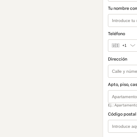
Tu nombre co
Teléfono
🇺🇸
+1
Dirección
Apto, piso, cas
Ej.: Apartamento
Código postal 