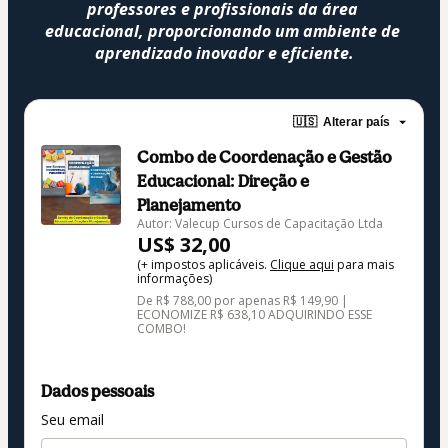
professores e profissionais da área 
educacional, proporcionando um ambiente de 
aprendizado inovador e eficiente.
🇺🇸
Alterar país
Combo de Coordenação e Gestão
Educacional: Direção e
Planejamento
Autor: Valecup Cursos de Capacitação Ltda
US$ 32,00
(+ impostos aplicáveis.
Clique aqui
para mais
informações)
De R$ 788,00 por apenas R$ 149,90 |
ECONOMIZE R$ 638,10 ADQUIRINDO ESSE
COMBO!
Dados pessoais
Seu email