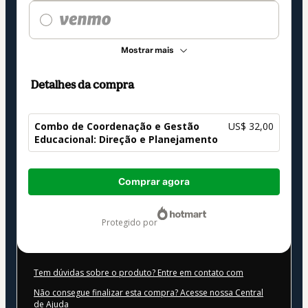
Mostrar mais
Detalhes da compra
Combo de Coordenação e Gestão
US$ 32,00
Educacional: Direção e Planejamento
Total
Comprar agora
de
US$ 32,00
protegido por
Tem dúvidas sobre o produto? Entre em contato com
Não consegue finalizar esta compra? Acesse nossa Central
de Ajuda