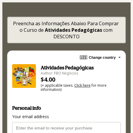
Preencha as Informações Abaixo Para Comprar 
o Curso de 
Atividades Pedagógicas
 com 
DESCONTO
🇺🇸
Change country
Atividades Pedagógicas
Author: FBO Negócios
$4.00
(+ applicable taxes.
Click here
for more
information)
Personal info
Your email address