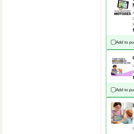
Add to p
Add to p