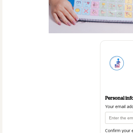
Personal inf
Your email ad
Confirm your 