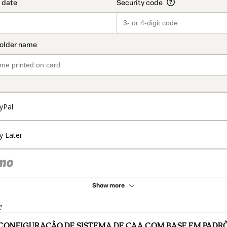
yPal
y Later
Show more
r
CONFIGURAÇÃO DE SISTEMA DE CAA COM BASE EM PADR