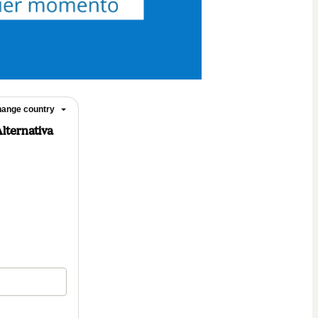
ange country
lternativa