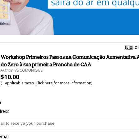
🇺🇸
Ch
Workshop Primeiros Passos na Comunicação Aumentativa A
do Zero à sua primeira Prancha de CAA
Author: VS COMUNIQUE
$10.00
(+ applicable taxes.
Click here
for more information)
o
dress
email