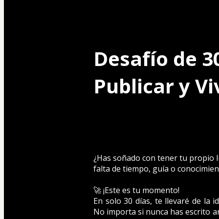
Desafío de 30
Publicar y Vi
¿Has soñado con tener tu propio l
falta de tiempo, guía o conocimien
🚀 ¡Este es tu momento!
En solo 30 días, te llevaré de la i
No importa si nunca has escrito an