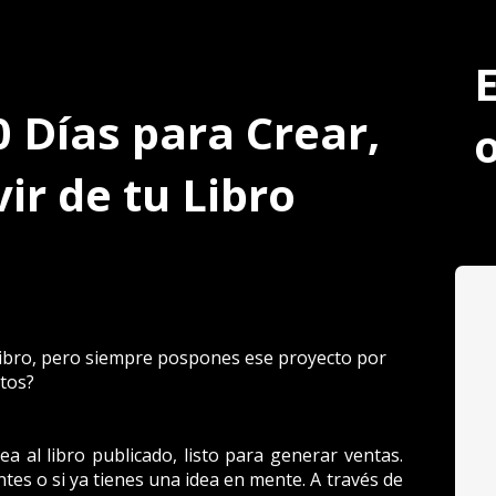
E
 Días para Crear, 
vir de tu Libro
ibro, pero siempre pospones ese proyecto por 
tos? 
dea al libro publicado, listo para generar ventas. 
tes o si ya tienes una idea en mente. A través de 