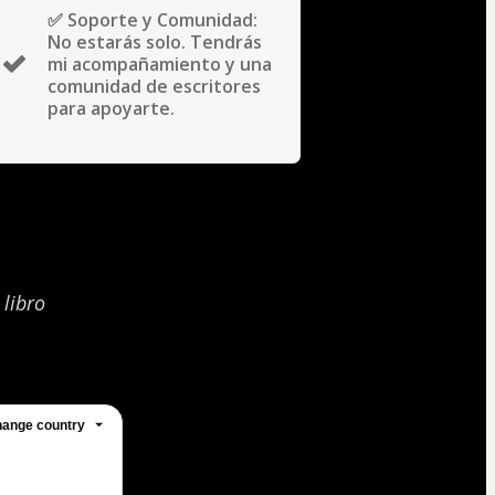
✅ Soporte y Comunidad:
No estarás solo. Tendrás
mi acompañamiento y una
comunidad de escritores
para apoyarte.
 libro
ange country