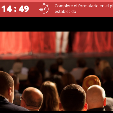
 14 : 48
Complete el formulario en el p
establecido