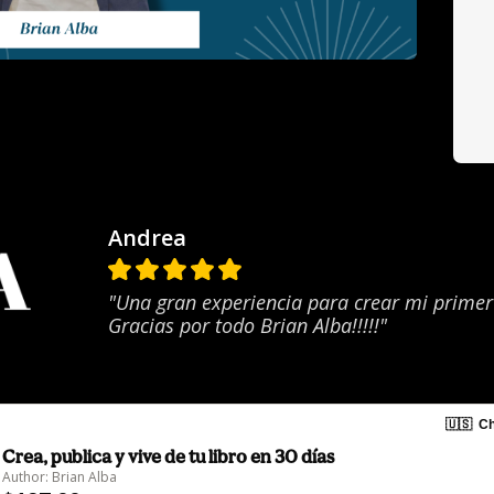
Andrea
"Una gran experiencia para crear mi primer
Gracias por todo Brian Alba!!!!!"
🇺🇸
Ch
Crea, publica y vive de tu libro en 30 días
Author: Brian Alba