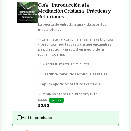
Guía | Introducción a la
Meditación Cristiana - Prácticas y
Reflexiones
La puerta de entrada a una vida espiritual 
más profunda.

✨ Este material combina enseñanzas bíblicas 
y prácticas meditativas para que encuentres 
paz, dirección y gratitud en medio de la 
rutina moderna.

✅ Silencia tu mente en minutos

✅ Descubre beneficios espirituales reales

✅ Aplica ejercicios prácticos cada día

✅ Renueva tu energía interior y tu fe
$7.90
63%
$2.90
Add to purchase