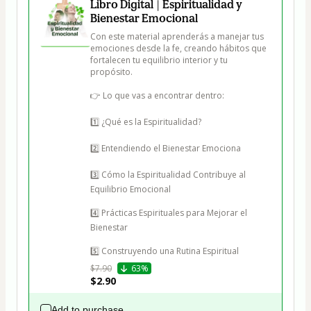
Libro Digital | Espiritualidad y
Bienestar Emocional
Con este material aprenderás a manejar tus 
emociones desde la fe, creando hábitos que 
fortalecen tu equilibrio interior y tu 
propósito.

👉 Lo que vas a encontrar dentro:

1️⃣ ¿Qué es la Espiritualidad?

2️⃣ Entendiendo el Bienestar Emociona

3️⃣ Cómo la Espiritualidad Contribuye al 
Equilibrio Emocional

4️⃣ Prácticas Espirituales para Mejorar el 
Bienestar

5️⃣ Construyendo una Rutina Espiritual
$7.90
63%
$2.90
Add to purchase