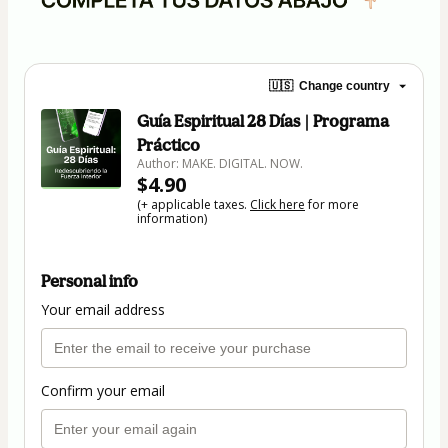
🇺🇸
Change country
Guía Espiritual 28 Días | Programa
Práctico
Author: MAKE. DIGITAL. NOW.
$4.90
(+ applicable taxes.
Click here
for more
information)
Personal info
Your email address
Confirm your email