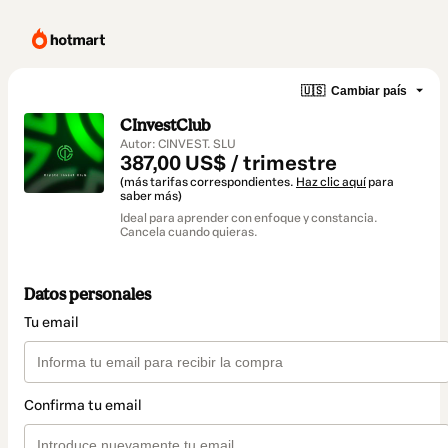
🇺🇸
Cambiar país
CInvestClub
Autor: CINVEST. SLU
387,00 US$ / trimestre
(más tarifas correspondientes.
Haz clic aquí
para
saber más)
Ideal para aprender con enfoque y constancia.
Cancela cuando quieras.
Datos personales
Tu email
Confirma tu email