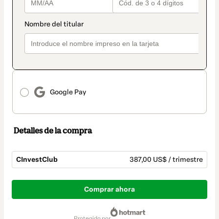
Google Pay
Detalles de la compra
CInvestClub
387,00 US$ / trimestre
Total
de
Comprar ahora
387,00 US$
protegido por