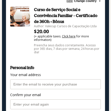
🇺🇸
Change country
Curso de Serviço Social e
Convivência Familiar – Certificado
de 360h + Bônus
Author: Valecup Cursos de Capacitação Ltda
$20.00
(+ applicable taxes.
Click here
for more
information)
Preencha seus dados corretamente. Acesso
por 365 dias, 7 dias por semana, 24 horas por
dia!
Personal info
Your email address
Confirm your email