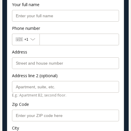
Your full name
Phone number
🇺🇸
+1
Address
Address line 2 (optional)
E.g.: Apartment B2, second floor.
Zip Code
City