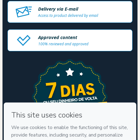
Delivery via E-mail
Access to product delivered by email
Approved content
100% reviewed and approved