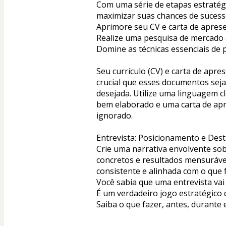
Com uma série de etapas estratég
maximizar suas chances de sucess
Aprimore seu CV e carta de apres
Realize uma pesquisa de mercado e
Domine as técnicas essenciais de 
Seu currículo (CV) e carta de apre
crucial que esses documentos sej
desejada. Utilize uma linguagem cl
bem elaborado e uma carta de apr
ignorado.
Entrevista: Posicionamento e Des
Crie uma narrativa envolvente sobr
concretos e resultados mensurávei
consistente e alinhada com o que f
Você sabia que uma entrevista va
É um verdadeiro jogo estratégico 
Saiba o que fazer, antes, durante 