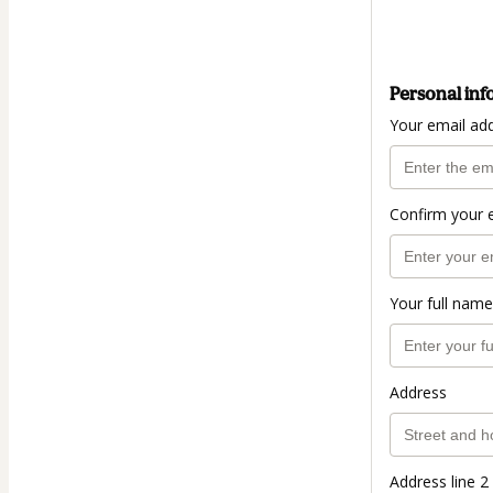
Personal inf
Your email ad
Confirm your 
Your full name
Address
Address line 2 