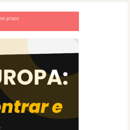
 no prazo