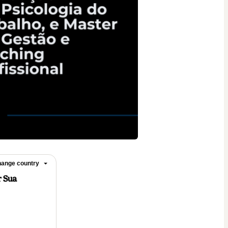
ange country
r Sua