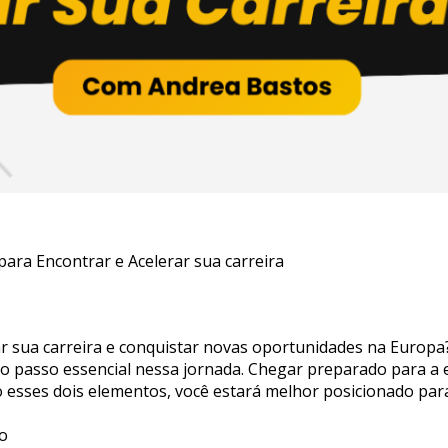
para Encontrar e Acelerar sua carreira
r sua carreira e conquistar novas oportunidades na Europa?
ro passo essencial nessa jornada. Chegar preparado para a e
esses dois elementos, você estará melhor posicionado para
so