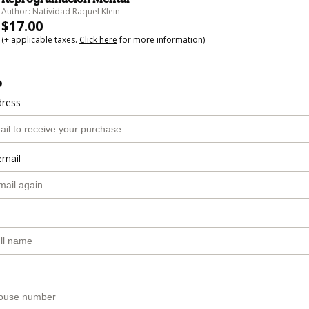
Author: Natividad Raquel Klein
$17.00
(+ applicable taxes.
Click here
for more information)
o
dress
email