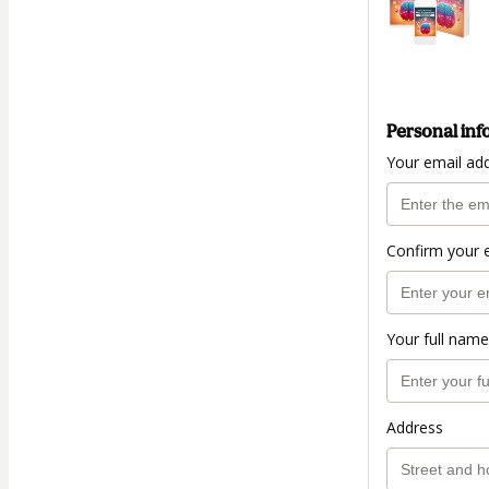
Personal inf
Your email ad
Confirm your 
Your full name
Address