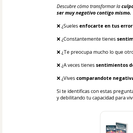
Descubre cómo transformar la 
culp
ser muy negativo contigo mismo.
❌ ¿Sueles 
enfocarte en tus error
❌ ¿Constantemente tienes 
sentim
❌ ¿Te preocupa mucho lo que otros
❌ ¿A veces tienes 
sentimientos de
❌ ¿Vives 
comparandote negativ
Si te identificas con estas pregun
y debilitando tu capacidad para viv