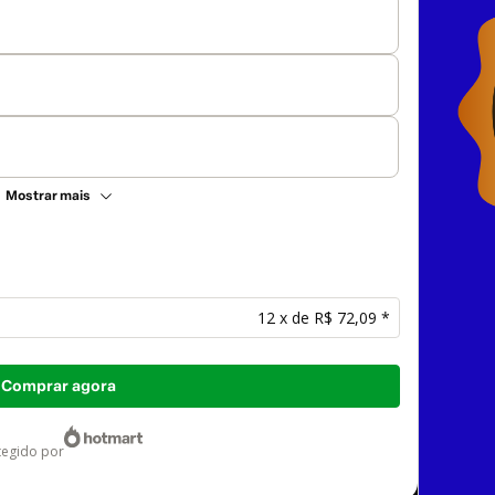
Mostrar mais
12 x de R$ 72,09 *
Comprar agora
otegido por