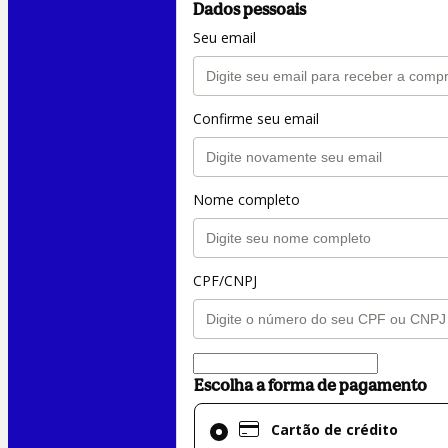
Dados pessoais
Seu email
Confirme seu email
Nome completo
CPF/CNPJ
Escolha a forma de pagamento
Cartão
Cartão de crédito
de