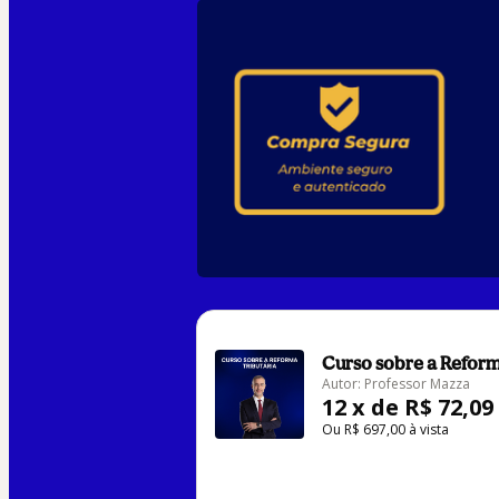
Curso sobre a Reform
Autor: Professor Mazza
12 x de R$ 72,09
Ou R$ 697,00 à vista