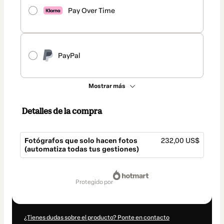
Pay Over Time
PayPal
Mostrar más
Detalles de la compra
Fotógrafos que solo hacen fotos
232,00 US$
(automatiza todas tus gestiones)
Total
de
protegido por
232,00 US$
¿Tienes dudas sobre el producto? Ponte en contacto