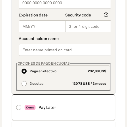
OPCIONES DE PAGO EN CUOTAS
Pago en efectivo
232,00 US$
2 cuotas
120,78 US$ / 2 meses
Pay Later