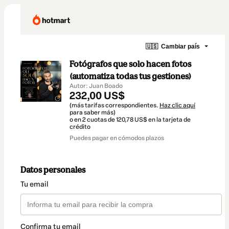
🇺🇸
Cambiar país
Fotógrafos que solo hacen fotos
(automatiza todas tus gestiones)
Autor: Juan Boado
232,00 US$
(más tarifas correspondientes.
Haz clic aquí
para saber más)
o en 2 cuotas de 120,78 US$ en la tarjeta de
crédito
Puedes pagar en cómodos plazos
Datos personales
Tu email
Confirma tu email