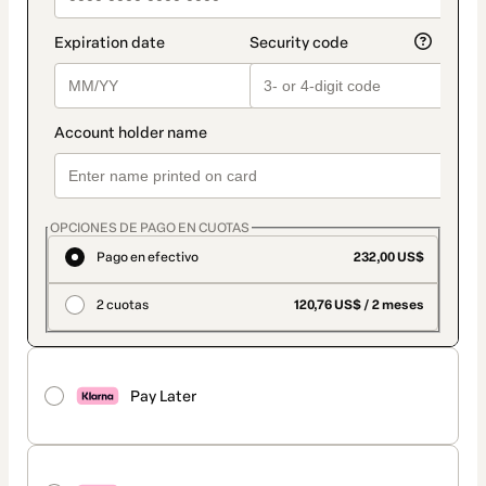
OPCIONES DE PAGO EN CUOTAS
Pago en efectivo
232,00 US$
2 cuotas
120,76 US$ / 2 meses
Pay Later