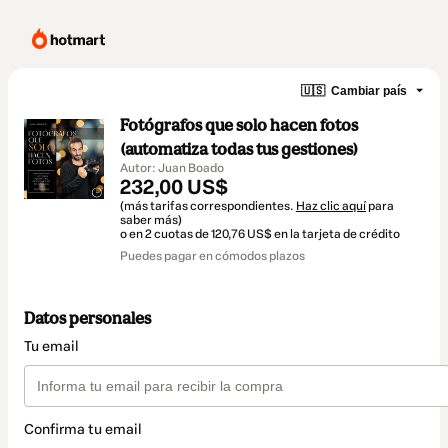
🇺🇸
Cambiar país
Fotógrafos que solo hacen fotos
(automatiza todas tus gestiones)
Autor: Juan Boado
232,00 US$
(más tarifas correspondientes.
Haz clic aquí
para
saber más)
o en 2 cuotas de 120,76 US$ en la tarjeta de crédito
Puedes pagar en cómodos plazos
Datos personales
Tu email
Confirma tu email