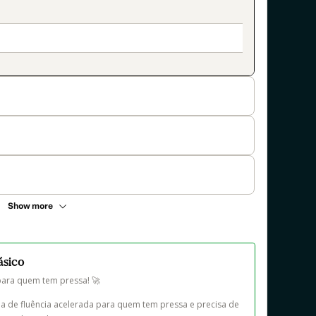
Show more
ásico
para quem tem pressa! 🚀

a de fluência acelerada para quem tem pressa e precisa de 