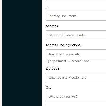
ID
Address
Address line 2 (optional)
E.g.: Apartment B2, second floor.
Zip Code
City