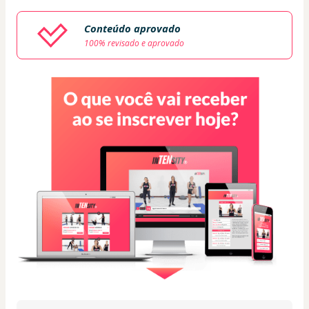
Conteúdo aprovado
100% revisado e aprovado