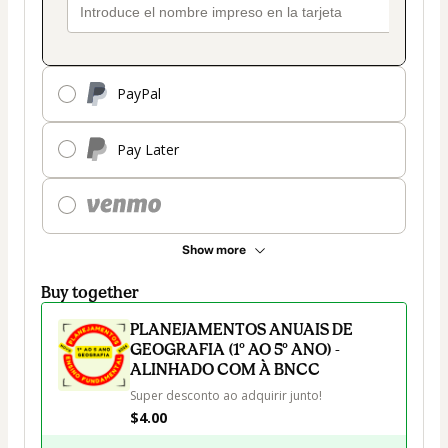
PayPal
Pay Later
Show more
Buy together
PLANEJAMENTOS ANUAIS DE
GEOGRAFIA (1º AO 5º ANO) -
ALINHADO COM À BNCC
Super desconto ao adquirir junto!
$4.00