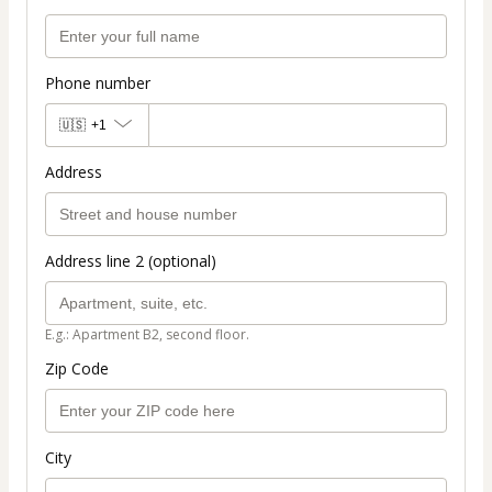
Phone number
🇺🇸
+1
Address
Address line 2 (optional)
E.g.: Apartment B2, second floor.
Zip Code
City