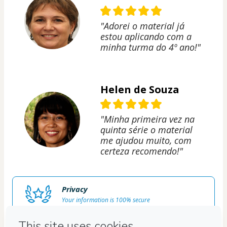
"Adorei o material já
estou aplicando com a
minha turma do 4º ano!"
Helen de Souza
"Minha primeira vez na
quinta série o material
me ajudou muito, com
certeza recomendo!"
Privacy
Your information is 100% secure