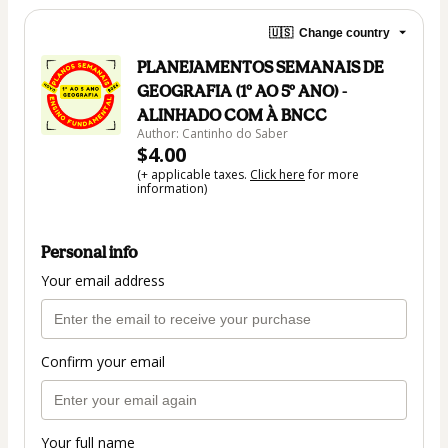
🇺🇸
Change country
PLANEJAMENTOS SEMANAIS DE
GEOGRAFIA (1º AO 5º ANO) -
ALINHADO COM À BNCC
Author: Cantinho do Saber
$4.00
(+ applicable taxes.
Click here
for more
information)
Personal info
Your email address
Confirm your email
Your full name