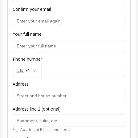
Confirm your email
Your full name
Phone number
🇺🇸
+1
Address
Address line 2 (optional)
E.g.: Apartment B2, second floor.