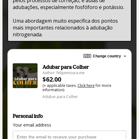
pelos processos de correção, e aulas de 
adubações, especialmente fosfóforo e potássio.
Uma abordagem muito específica dos pontos 
mais importantes relacionados à adubação 
nitrogenada. 
🇺🇸
Change country
Adubar para Colher
Author: felipemoura.me
$62.00
(+ applicable taxes.
Click here
for more
information)
Adubar para Colher
Personal info
Your email address