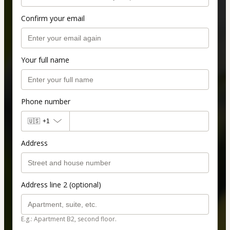
Confirm your email
Your full name
Phone number
🇺🇸
+1
Address
Address line 2 (optional)
E.g.: Apartment B2, second floor.