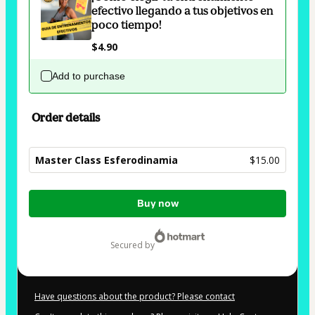
efectivo llegando a tus objetivos en
poco tiempo!
$4.90
Add to purchase
Order details
Master Class Esferodinamia
$15.00
Total
Buy now
of
$15.00
secured by
Have questions about the product? Please contact