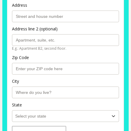
Address
Address line 2 (optional)
E.g.: Apartment B2, second floor.
Zip Code
City
State