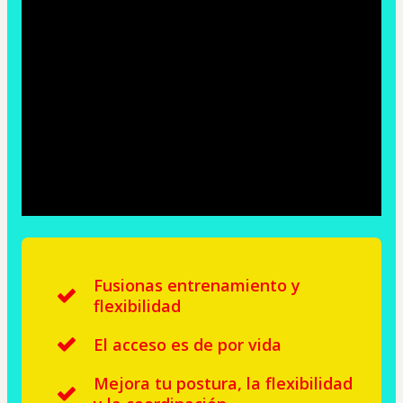
Fusionas entrenamiento y
flexibilidad
El acceso es de por vida
Mejora tu postura, la flexibilidad