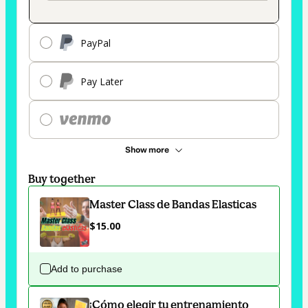
PayPal
Pay Later
Show more
Buy together
Master Class de Bandas Elasticas
$15.00
Add to purchase
¡Cómo elegir tu entrenamiento