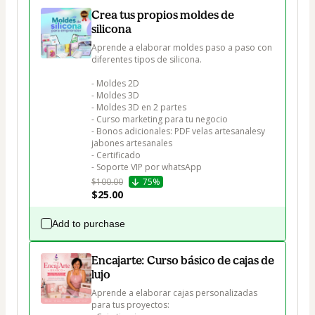
Crea tus propios moldes de
silicona
Aprende a elaborar moldes paso a paso con 
diferentes tipos de silicona.

- Moldes 2D

- Moldes 3D

- Moldes 3D en 2 partes

- Curso marketing para tu negocio

- Bonos adicionales: PDF velas artesanalesy 
jabones artesanales

- Certificado

- Soporte VIP por whatsApp
$100.00
75%
$25.00
Add to purchase
Encajarte: Curso básico de cajas de
lujo
Aprende a elaborar cajas personalizadas 
para tus proyectos: 
