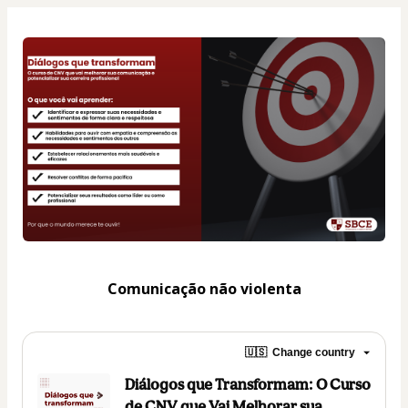
Comunicação não violenta
🇺🇸
Change country
Diálogos que Transformam: O Curso
de CNV que Vai Melhorar sua