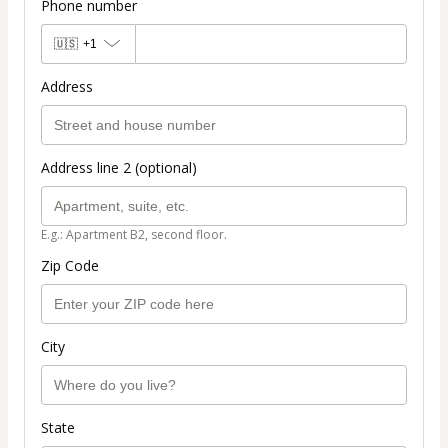
Phone number
🇺🇸
+1
Address
Address line 2 (optional)
E.g.: Apartment B2, second floor.
Zip Code
City
State