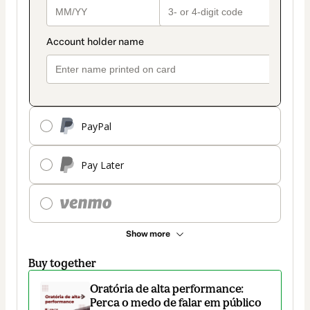
PayPal
Pay Later
Show more
Buy together
Oratória de alta performance:
Perca o medo de falar em público