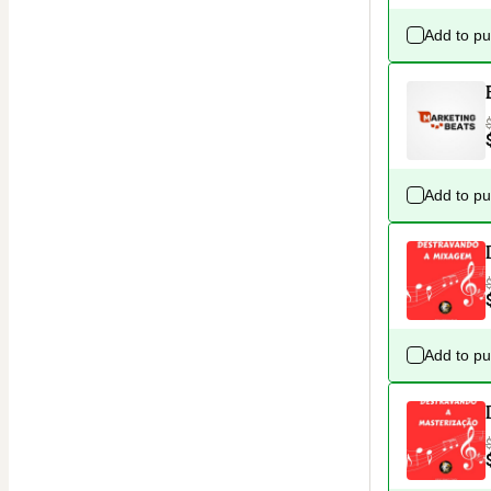
Add to p
Add to p
Add to p