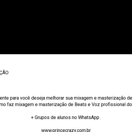
AÇÃO
ente para você deseja melhorar sua mixagem e masterização de 
como faz mixagem e masterização de Beats e Voz profissional d
+ Grupos de alunos no WhatsApp .
www.princecrazy.com.br