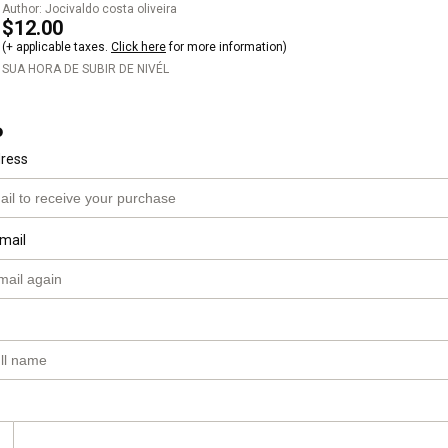
Author: Jocivaldo costa oliveira
$12.00
(+ applicable taxes.
Click here
for more information)
SUA HORA DE SUBIR DE NIVÉL
o
dress
mail